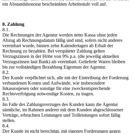
ein Abstandshonorar beschränkten Arbeitsstufe voll auf.
8. Zahlung
8.1.
Die Rechnungen der Agentur werden netto Kassa ohne jeden
Abzug ab Rechnungsdatum fällig und sind, sofern nicht anderes
vereinbart wurde, binnen zehn Kalendertagen ab Erhalt der
Rechnung zu bezahlen. Bei verspäteter Zahlung gelten
Verzugszinsen in der Höhe von 9% p.a. (die jeweilig aktuellen
Verzugszinsen laut Bank) als vereinbart. Gelieferte Waren bleiben
bis zur vollständigen Bezahlung Eigentum der Agentur.
8.2.
Der Kunde verpflichtet sich, alle mit der Eintreibung der Forderung
verbundenen Kosten und Aufwände, wie insbesondere
Inkassospesen oder sonstige für eine zweckentsprechende
Rechtsverfolgung notwendige Kosten, zu tragen.
8.3.
Im Falle des Zahlungsverzuges des Kunden kann die Agentur
sämtliche, im Rahmen anderer mit dem Kunden abgeschlossener
Verträge, erbrachten Leistungen und Teilleistungen sofort fällig
stellen.
8.4.
Der Kunde ist nicht berechtigt, mit eigenen Forderungen gegen