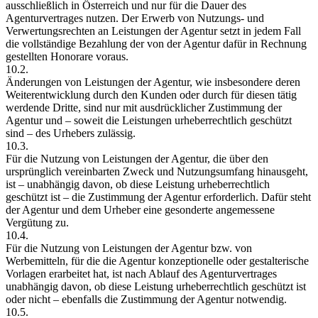
ausschließlich in Österreich und nur für die Dauer des
Agenturvertrages nutzen. Der Erwerb von Nutzungs- und
Verwertungsrechten an Leistungen der Agentur setzt in jedem Fall
die vollständige Bezahlung der von der Agentur dafür in Rechnung
gestellten Honorare voraus.
10.2.
Änderungen von Leistungen der Agentur, wie insbesondere deren
Weiterentwicklung durch den Kunden oder durch für diesen tätig
werdende Dritte, sind nur mit ausdrücklicher Zustimmung der
Agentur und – soweit die Leistungen urheberrechtlich geschützt
sind – des Urhebers zulässig.
10.3.
Für die Nutzung von Leistungen der Agentur, die über den
ursprünglich vereinbarten Zweck und Nutzungsumfang hinausgeht,
ist – unabhängig davon, ob diese Leistung urheberrechtlich
geschützt ist – die Zustimmung der Agentur erforderlich. Dafür steht
der Agentur und dem Urheber eine gesonderte angemessene
Vergütung zu.
10.4.
Für die Nutzung von Leistungen der Agentur bzw. von
Werbemitteln, für die die Agentur konzeptionelle oder gestalterische
Vorlagen erarbeitet hat, ist nach Ablauf des Agenturvertrages
unabhängig davon, ob diese Leistung urheberrechtlich geschützt ist
oder nicht – ebenfalls die Zustimmung der Agentur notwendig.
10.5.