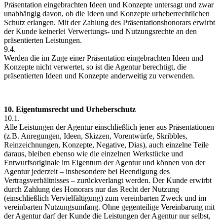
Präsentation eingebrachten Ideen und Konzepte untersagt und zwar
unabhängig davon, ob die Ideen und Konzepte urheberrechtlichen
Schutz erlangen. Mit der Zahlung des Präsentationshonorars erwirbt
der Kunde keinerlei Verwertungs- und Nutzungsrechte an den
präsentierten Leistungen.
9.4.
Werden die im Zuge einer Präsentation eingebrachten Ideen und
Konzepte nicht verwertet, so ist die Agentur berechtigt, die
präsentierten Ideen und Konzepte anderweitig zu verwenden.
10. Eigentumsrecht und Urheberschutz
10.1.
Alle Leistungen der Agentur einschließlich jener aus Präsentationen
(z.B. Anregungen, Ideen, Skizzen, Vorentwürfe, Skribbles,
Reinzeichnungen, Konzepte, Negative, Dias), auch einzelne Teile
daraus, bleiben ebenso wie die einzelnen Werkstücke und
Entwurfsoriginale im Eigentum der Agentur und können von der
Agentur jederzeit – insbesondere bei Beendigung des
Vertragsverhältnisses – zurückverlangt werden. Der Kunde erwirbt
durch Zahlung des Honorars nur das Recht der Nutzung
(einschließlich Vervielfältigung) zum vereinbarten Zweck und im
vereinbarten Nutzungsumfang. Ohne gegenteilige Vereinbarung mit
der Agentur darf der Kunde die Leistungen der Agentur nur selbst,