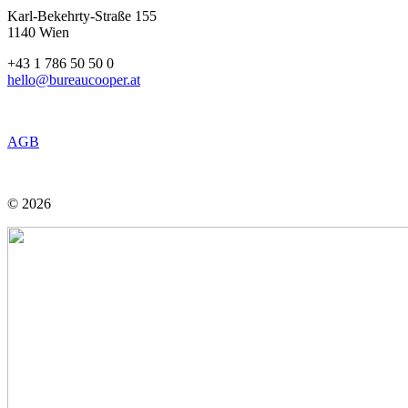
Karl-Bekehrty-Straße 155
1140 Wien
+43 1 786 50 50 0
hello@bureaucooper.at
AGB
© 2026