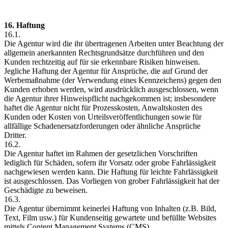
16. Haftung
16.1.
Die Agentur wird die ihr übertragenen Arbeiten unter Beachtung der
allgemein anerkannten Rechtsgrundsätze durchführen und den
Kunden rechtzeitig auf für sie erkennbare Risiken hinweisen.
Jegliche Haftung der Agentur für Ansprüche, die auf Grund der
Werbemaßnahme (der Verwendung eines Kennzeichens) gegen den
Kunden erhoben werden, wird ausdrücklich ausgeschlossen, wenn
die Agentur ihrer Hinweispflicht nachgekommen ist; insbesondere
haftet die Agentur nicht für Prozesskosten, Anwaltskosten des
Kunden oder Kosten von Urteilsveröffentlichungen sowie für
allfällige Schadenersatzforderungen oder ähnliche Ansprüche
Dritter.
16.2.
Die Agentur haftet im Rahmen der gesetzlichen Vorschriften
lediglich für Schäden, sofern ihr Vorsatz oder grobe Fahrlässigkeit
nachgewiesen werden kann. Die Haftung für leichte Fahrlässigkeit
ist ausgeschlossen. Das Vorliegen von grober Fahrlässigkeit hat der
Geschädigte zu beweisen.
16.3.
Die Agentur übernimmt keinerlei Haftung von Inhalten (z.B. Bild,
Text, Film usw.) für Kundenseitig gewartete und befüllte Websites
mittels Content Management Systems (CMS).