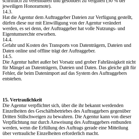
schriftlich zu vereinbaren und gesondert zu vergüten (50 % der
jeweiligen Honorarnote).
14.3.
Hat die Agentur dem Auftraggeber Dateien zur Verfügung gestellt,
dürfen diese nur mit Einwilligung von der Agentur verändert
werden, es sei denn, der Auftraggeber hat volle Nutzungs- und
Eigentumsrechte erworben.
14.4.
Gefahr und Kosten des Transports von Datenträgern, Dateien und
Daten online und offline trägt der Auftraggeber.
14.5.
Die Agentur haftet außer bei Vorsatz und grober Fahrlässigkeit nicht
für Mängel an Datenträgern, Dateien und Daten. Das gleiche gilt für
Fehler, die beim Datenimport auf das System des Auftraggebers
entstehen.
15. Vertraulichkeit
Die Agentur verpflichtet sich, über die ihr bekannt werdenden
Einzelheiten des Geschäftsbetriebes des Auftraggebers gegenüber
Dritten Stillschweigen zu bewahren. Die Agentur kann von dieser
Verpflichtung nur durch Anweisung des Auftraggebers entbunden
werden, wenn die Erfüllung des Auftrags gerade eine Mitteilung
über vertrauliche Einzelheiten erforderlich macht.