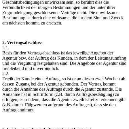
Geschäftsbedingungen unwirksam sein, so berührt dies die
Verbindlichkeit der übrigen Bestimmungen und der unter ihrer
Zugrundelegung geschlossenen Verträge nicht. Die unwirksame
Bestimmung ist durch eine wirksame, die ihr dem Sinn und Zweck
am nächsten kommt, zu ersetzen.
2. Vertragsabschluss
2.1.
Basis für den Vertragsabschluss ist das jeweilige Angebot der
Agentur bzw. der Auftrag des Kunden, in dem der Leistungsumfang
und die Vergütung festgehalten sind. Die Angebote der Agentur sind
freibleibend und unverbindlich.
2.2.
Erteilt der Kunde einen Auftrag, so ist er an diesen zwei Wochen ab
dessen Zugang bei der Agentur gebunden. Der Vertrag kommt
durch die Annahme des Auftrags durch die Agentur zustande. Die
Annahme hat in Schriftform (z.B. durch Auftragsbestätigung) zu
erfolgen, es sei denn, dass die Agentur zweifelsfrei zu erkennen gibt
(z.B. durch Tätigwerden aufgrund des Auftrages), dass sie den
Auftrag annimmt.