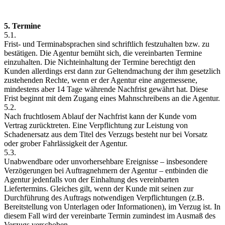
5. Termine
5.1.
Frist- und Terminabsprachen sind schriftlich festzuhalten bzw. zu
bestätigen. Die Agentur bemüht sich, die vereinbarten Termine
einzuhalten. Die Nichteinhaltung der Termine berechtigt den
Kunden allerdings erst dann zur Geltendmachung der ihm gesetzlich
zustehenden Rechte, wenn er der Agentur eine angemessene,
mindestens aber 14 Tage währende Nachfrist gewährt hat. Diese
Frist beginnt mit dem Zugang eines Mahnschreibens an die Agentur.
5.2.
Nach fruchtlosem Ablauf der Nachfrist kann der Kunde vom
Vertrag zurücktreten. Eine Verpflichtung zur Leistung von
Schadenersatz aus dem Titel des Verzugs besteht nur bei Vorsatz
oder grober Fahrlässigkeit der Agentur.
5.3.
Unabwendbare oder unvorhersehbare Ereignisse – insbesondere
Verzögerungen bei Auftragnehmern der Agentur – entbinden die
Agentur jedenfalls von der Einhaltung des vereinbarten
Liefertermins. Gleiches gilt, wenn der Kunde mit seinen zur
Durchführung des Auftrags notwendigen Verpflichtungen (z.B.
Bereitstellung von Unterlagen oder Informationen), im Verzug ist. In
diesem Fall wird der vereinbarte Termin zumindest im Ausmaß des
Verzugs verschoben.