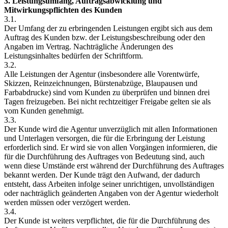
3. Leistungsumfang, Auftragsabwicklung und
Mitwirkungspflichten des Kunden
3.1.
Der Umfang der zu erbringenden Leistungen ergibt sich aus dem
Auftrag des Kunden bzw. der Leistungsbeschreibung oder den
Angaben im Vertrag. Nachträgliche Änderungen des
Leistungsinhaltes bedürfen der Schriftform.
3.2.
Alle Leistungen der Agentur (insbesondere alle Vorentwürfe,
Skizzen, Reinzeichnungen, Bürstenabzüge, Blaupausen und
Farbabdrucke) sind vom Kunden zu überprüfen und binnen drei
Tagen freizugeben. Bei nicht rechtzeitiger Freigabe gelten sie als
vom Kunden genehmigt.
3.3.
Der Kunde wird die Agentur unverzüglich mit allen Informationen
und Unterlagen versorgen, die für die Erbringung der Leistung
erforderlich sind. Er wird sie von allen Vorgängen informieren, die
für die Durchführung des Auftrages von Bedeutung sind, auch
wenn diese Umstände erst während der Durchführung des Auftrages
bekannt werden. Der Kunde trägt den Aufwand, der dadurch
entsteht, dass Arbeiten infolge seiner unrichtigen, unvollständigen
oder nachträglich geänderten Angaben von der Agentur wiederholt
werden müssen oder verzögert werden.
3.4.
Der Kunde ist weiters verpflichtet, die für die Durchführung des