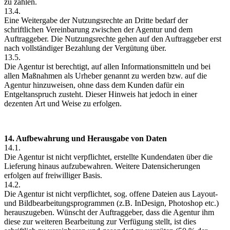
zu zahlen.
13.4.
Eine Weitergabe der Nutzungsrechte an Dritte bedarf der
schriftlichen Vereinbarung zwischen der Agentur und dem
Auftraggeber. Die Nutzungsrechte gehen auf den Auftraggeber erst
nach vollständiger Bezahlung der Vergütung über.
13.5.
Die Agentur ist berechtigt, auf allen Informationsmitteln und bei
allen Maßnahmen als Urheber genannt zu werden bzw. auf die
Agentur hinzuweisen, ohne dass dem Kunden dafür ein
Entgeltanspruch zusteht. Dieser Hinweis hat jedoch in einer
dezenten Art und Weise zu erfolgen.
14. Aufbewahrung und Herausgabe von Daten
14.1.
Die Agentur ist nicht verpflichtet, erstellte Kundendaten über die
Lieferung hinaus aufzubewahren. Weitere Datensicherungen
erfolgen auf freiwilliger Basis.
14.2.
Die Agentur ist nicht verpflichtet, sog. offene Dateien aus Layout-
und Bildbearbeitungsprogrammen (z.B. InDesign, Photoshop etc.)
herauszugeben. Wünscht der Auftraggeber, dass die Agentur ihm
diese zur weiteren Bearbeitung zur Verfügung stellt, ist dies