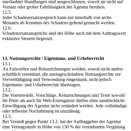
unerlaubter Handlungen sind ausgeschlossen, soweit sie nicht auf
Vorsatz oder grober Fahrlässigkeit der Agentur beruhen.
12.5.
Jeder Schadenersatzanspruch kann nur innerhalb von sechs
Monaten ab Kenntnis des Schadens geltend gemacht werden.
12.6.
Schadenersatzansprüche sind der Höhe nach mit dem Auftragswert
exklusive Steuern begrenzt.
13. Nutzungsrechte / Eigentums- und Urheberrecht
13.1.
An Entwürfen und Reinzeichnungen werden, soweit nicht anders
schriftlich vereinbart, die uneingeschränkten Nutzungsrechte zur
Vervielfältigung und Verwendung eingeräumt, nicht jedoch
Eigentums- und Urheberrechte übertragen.
13.2.
Die Vorentwürfe, Vorschläge, Reinzeichnungen und Texte sowohl
für Print- als auch für Web-Erzeugnisse dürfen ohne ausdrückliche
Einwilligung der Agentur nicht verändert werden. Jede vollständige
oder teilweise Nachahmung ist unzulässig.
13.3.
Bei Verstoß gegen Punkt 13.2. hat der Auftraggeber der Agentur
eine Vertragsstrafe in Höhe von 150 % der vereinbarten Vergütung