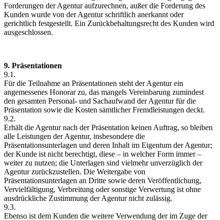
Forderungen der Agentur aufzurechnen, außer die Forderung des
Kunden wurde von der Agentur schriftlich anerkannt oder
gerichtlich festgestellt. Ein Zurückbehaltungsrecht des Kunden wird
ausgeschlossen.
9. Präsentationen
9.1.
Für die Teilnahme an Präsentationen steht der Agentur ein
angemessenes Honorar zu, das mangels Vereinbarung zumindest
den gesamten Personal- und Sachaufwand der Agentur für die
Präsentation sowie die Kosten sämtlicher Fremdleistungen deckt.
9.2.
Erhält die Agentur nach der Präsentation keinen Auftrag, so bleiben
alle Leistungen der Agentur, insbesondere die
Präsentationsunterlagen und deren Inhalt im Eigentum der Agentur;
der Kunde ist nicht berechtigt, diese – in welcher Form immer –
weiter zu nutzen; die Unterlagen sind vielmehr unverzüglich der
Agentur zurückzustellen. Die Weitergabe von
Präsentationsunterlagen an Dritte sowie deren Veröffentlichung,
Vervielfältigung, Verbreitung oder sonstige Verwertung ist ohne
ausdrückliche Zustimmung der Agentur nicht zulässig.
9.3.
Ebenso ist dem Kunden die weitere Verwendung der im Zuge der