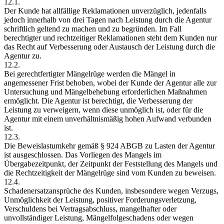
12.1.
Der Kunde hat allfällige Reklamationen unverzüglich, jedenfalls
jedoch innerhalb von drei Tagen nach Leistung durch die Agentur
schriftlich geltend zu machen und zu begründen. Im Fall
berechtigter und rechtzeitiger Reklamationen steht dem Kunden nur
das Recht auf Verbesserung oder Austausch der Leistung durch die
Agentur zu.
12.2.
Bei gerechtfertigter Mängelrüge werden die Mängel in
angemessener Frist behoben, wobei der Kunde der Agentur alle zur
Untersuchung und Mängelbehebung erforderlichen Maßnahmen
ermöglicht. Die Agentur ist berechtigt, die Verbesserung der
Leistung zu verweigern, wenn diese unmöglich ist, oder für die
Agentur mit einem unverhältnismäßig hohen Aufwand verbunden
ist.
12.3.
Die Beweislastumkehr gemäß § 924 ABGB zu Lasten der Agentur
ist ausgeschlossen. Das Vorliegen des Mangels im
Übergabezeitpunkt, der Zeitpunkt der Feststellung des Mangels und
die Rechtzeitigkeit der Mängelrüge sind vom Kunden zu beweisen.
12.4.
Schadenersatzansprüche des Kunden, insbesondere wegen Verzugs,
Unmöglichkeit der Leistung, positiver Forderungsverletzung,
Verschuldens bei Vertragsabschluss, mangelhafter oder
unvollständiger Leistung, Mängelfolgeschadens oder wegen