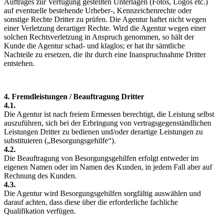
Auftrages zur Verfügung gestellten Unterlagen (Fotos, Logos etc.)
auf eventuelle bestehende Urheber-, Kennzeichenrechte oder
sonstige Rechte Dritter zu prüfen. Die Agentur haftet nicht wegen
einer Verletzung derartiger Rechte. Wird die Agentur wegen einer
solchen Rechtsverletzung in Anspruch genommen, so hält der
Kunde die Agentur schad- und klaglos; er hat ihr sämtliche
Nachteile zu ersetzen, die ihr durch eine Inanspruchnahme Dritter
entstehen.
4. Fremdleistungen / Beauftragung Dritter
4.1.
Die Agentur ist nach freiem Ermessen berechtigt, die Leistung selbst
auszuführen, sich bei der Erbringung von vertragsgegenständlichen
Leistungen Dritter zu bedienen und/oder derartige Leistungen zu
substituieren („Besorgungsgehilfe“).
4.2.
Die Beauftragung von Besorgungsgehilfen erfolgt entweder im
eigenen Namen oder im Namen des Kunden, in jedem Fall aber auf
Rechnung des Kunden.
4.3.
Die Agentur wird Besorgungsgehilfen sorgfältig auswählen und
darauf achten, dass diese über die erforderliche fachliche
Qualifikation verfügen.